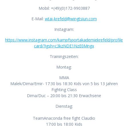
Mobil: +(49)(0)172-9903887
E-Mail:
wtai-krefeld@wingtsiun.com
Instagram:
https://www.instagram.com/kampfsportakademiekrefeld/profile
card/?igsh=c3kzNDE1NzE0Mngx
Trainingszeiten:
Montag:
MMA
Malek/Dima/Emir- 17:30 bis 18:30 Kids von 5 bis 13 Jahren
Fighting Class
Dima/Duc – 20:00 bis 21:30 Erwachsene
Dienstag:
TeamAnaconda free fight Claudio
17:00 bis 18:00 Kids