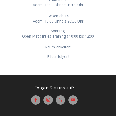
Adem: 18:00 Uhr bis 19:00 Uhr
Boxen ab 14
Adem: 19:00 Uhr bis 20:30 Uhr
Sonntag:
Open Mat ( freies Training ) 10:00 bis 12:00
Räumlichkeiten:
Bilder folgen!
Folgen Sie uns auf: