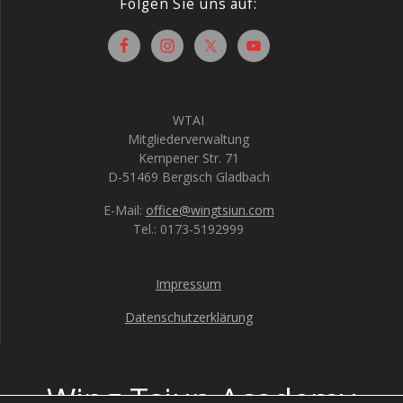
Folgen Sie uns auf:
WTAI
Mitgliederverwaltung
Kempener Str. 71
D-51469 Bergisch Gladbach
E-Mail:
office@wingtsiun.com
Tel.: 0173-5192999
Impressum
Datenschutzerklärung
Wing Tsiun Academy